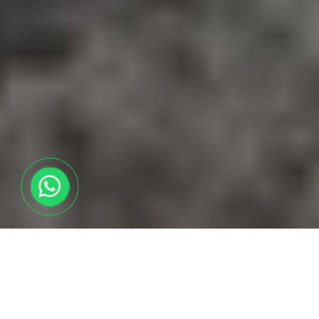
Осуществить
профессиональный
подбор техники ?